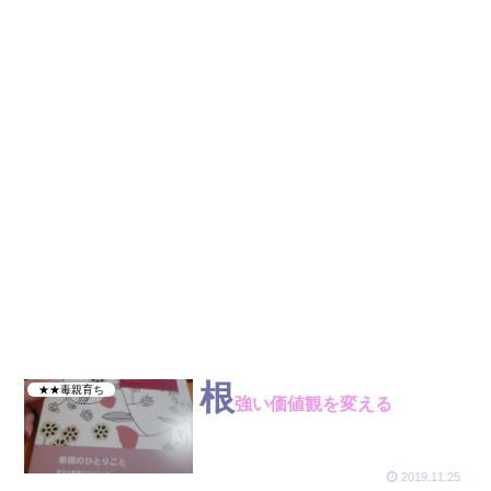
根
★★毒親育ち
強い価値観を変える
2019.11.25