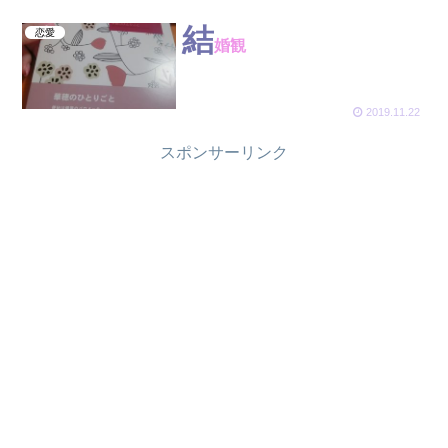
結
恋愛
婚観
2019.11.22
スポンサーリンク