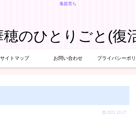
毒親育ち
華穂のひとりごと(復活
サイトマップ
お問い合わせ
プライバシーポリ
2021.10.27