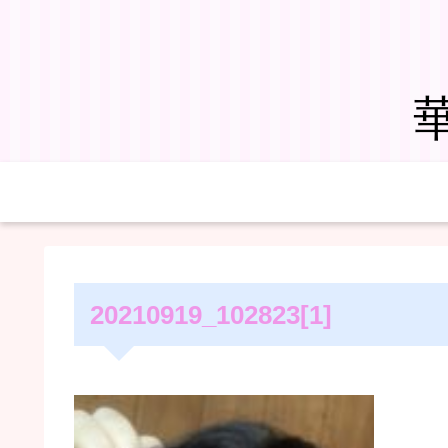
20210919_102823[1]